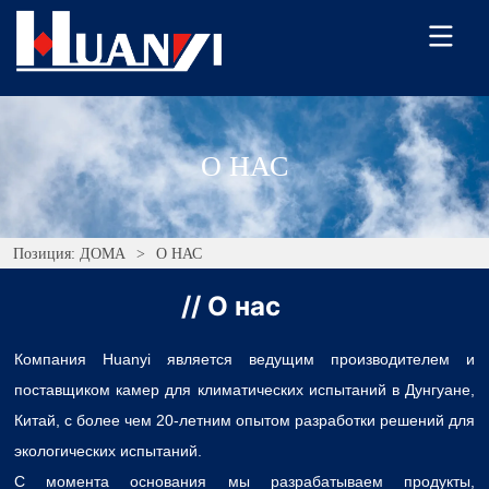
О НАС
Позиция:
ДОМА
>
О НАС
// О нас
Компания Huanyi является ведущим производителем и
поставщиком камер для климатических испытаний в Дунгуане,
Китай, с более чем 20-летним опытом разработки решений для
экологических испытаний.
С момента основания мы разрабатываем продукты,