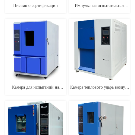
Письмо о сертификации
Импульсная испытательная
машина
Камера для испытаний на
Камера теплового удара воздух-
температуру и влажность
воздух