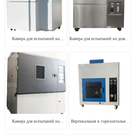
Камера для испытаний на
Камера для испытаний на дождь ㅤ
песчаную пыль ㅤ ㅤ ㅤ
ㅤ ㅤ ㅤ ㅤ ㅤ
Камера для испытаний на
Вертикальная и горизонтальная