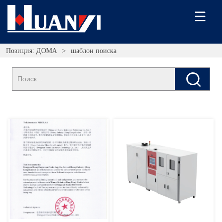
Позиция:
ДОМА
>
шаблон поиска