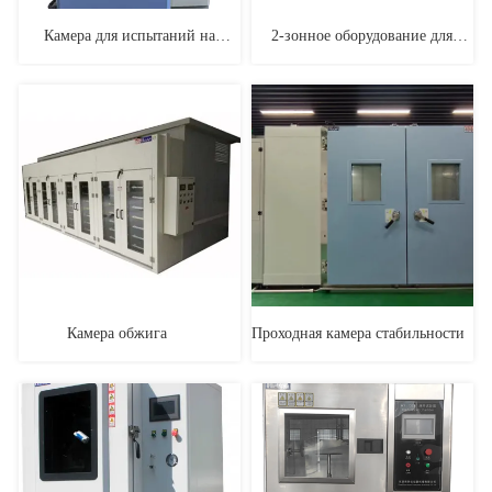
Камера для испытаний на
2-зонное оборудование для
тепловой удар жидкость-
испытаний на тепловой удар
жидкость
300L для теста IEC60068
Камера обжига ㅤ ㅤ ㅤ ㅤ ㅤ ㅤ
Проходная камера стабильностиㅤ ㅤ ㅤ