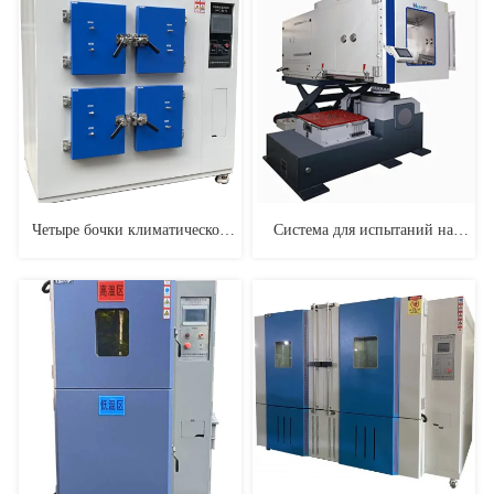
1 м3
Четыре бочки климатической
Система для испытаний на
камеры с выбросом
взаимодействие температуры/
формальдегида
влажности и вибрации