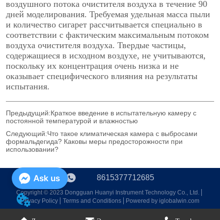
Предыдущий:
Краткое введение в испытательную камеру с
постоянной температурой и влажностью
Следующий:
Что такое климатическая камера с выбросами
формальдегида? Каковы меры предосторожности при
использовании?
8615377712685
Ask us
Copyright © 2023 Dongguan Huanyi Instrument Technology Co., Ltd.
Privacy Policy
Terms and Conditions
Powered by iglobalwin.com