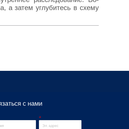
язаться с нами
*