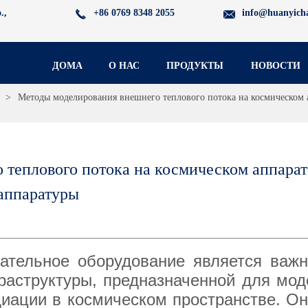
.,
+86 0769 8348 2055
info@huanyich
ДОМА
О НАС
ПРОДУКТЫ
НОВОСТИ
>
Методы моделирования внешнего теплового потока на космическом 
теплового потока на космическом аппарате
аппаратуры