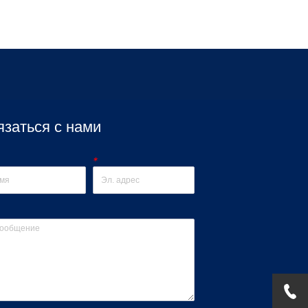
язаться с нами
*