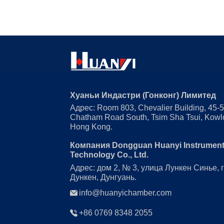
Хуаньи Индастри (Гонконг) Лимитед
Адрес: Room 803, Chevalier Building, 45-
Chatham Road South, Tsim Sha Tsui, Kowl
Hong Kong.
Компания Dongguan Huanyi Instrumen
Technology Co., Ltd.
Адрес: дом 2, № 3, улица Лункен Синье, 
Дункен, Дунгуань.
info@huanyichamber.com
+86 0769 8348 2055