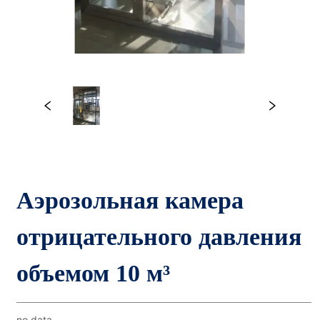
Аэрозольная камера 
отрицательного давления 
объемом 10 м³
no data