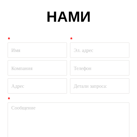
НАМИ
*
*
*