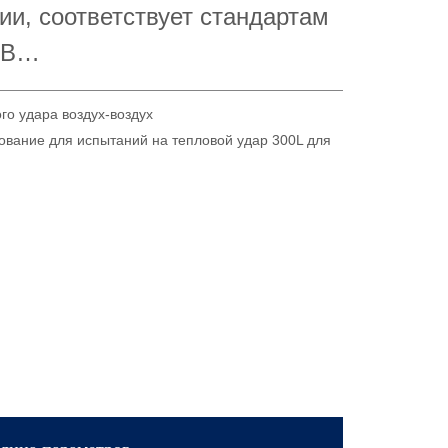
го удара воздух-воздух
ование для испытаний на тепловой удар 300L для