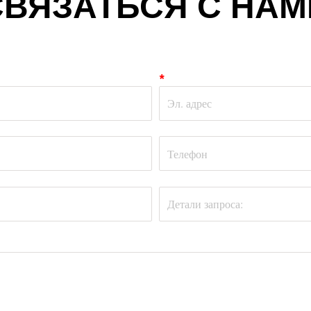
СВЯЗАТЬСЯ С НАМ
*