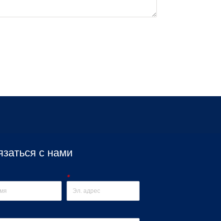
язаться с нами
*