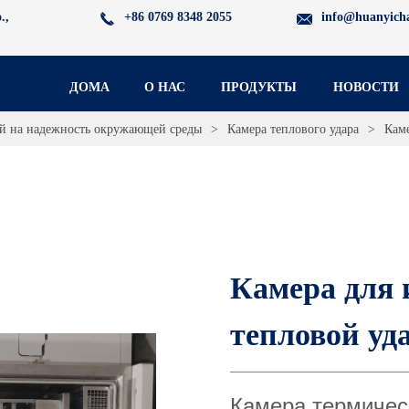
.,
+86 0769 8348 2055
info@huanyich
ДОМА
О НАС
ПРОДУКТЫ
НОВОСТИ
й на надежность окружающей среды
>
Камера теплового удара
>
Кам
Камера для 
тепловой уд