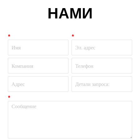
НАМИ
*
*
*