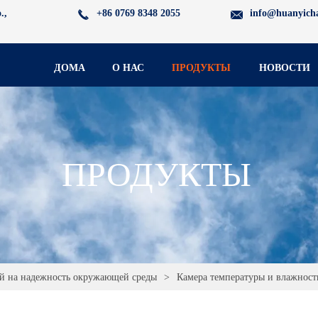
.,
+86 0769 8348 2055
info@huanyich
ДОМА
О НАС
ПРОДУКТЫ
НОВОСТИ
ПРОДУКТЫ
й на надежность окружающей среды
>
Камера температуры и влажност