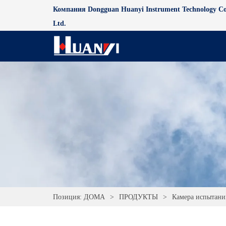
Компания Dongguan Huanyi Instrument Technology Co
Ltd.
Позиция:
ДОМА
>
ПРОДУКТЫ
>
Камера испытани