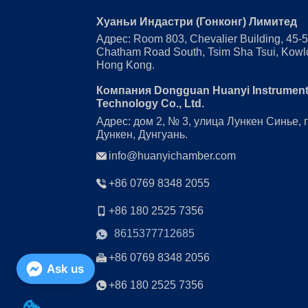
Хуаньи Индастри (Гонконг) Лимитед
Адрес: Room 803, Chevalier Building, 45-
Chatham Road South, Tsim Sha Tsui, Kowl
Hong Kong.
Компания Dongguan Huanyi Instrumen
Technology Co., Ltd.
Адрес: дом 2, № 3, улица Лункен Синье, 
Дункен, Дунгуань.
info@huanyichamber.com
+86 0769 8348 2055
+86 180 2525 7356
8615377712685
+86 0769 8348 2056
Ask us
+86 180 2525 7356