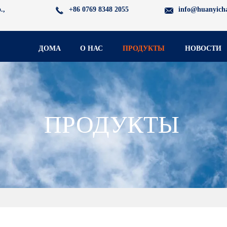
.,
+86 0769 8348 2055
info@huanyich
ДОМА
О НАС
ПРОДУКТЫ
НОВОСТИ
ПРОДУКТЫ